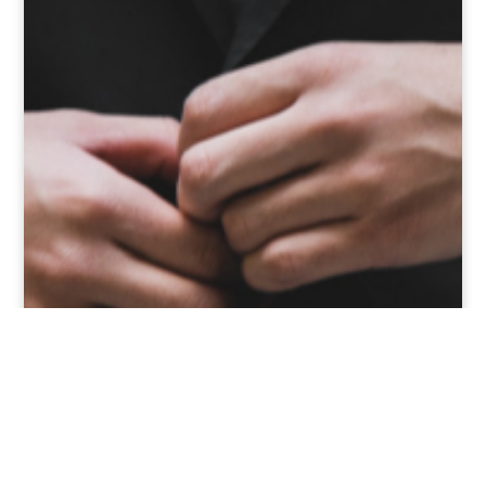
Met Loonbrigade komt u