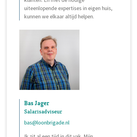
uiteenlopende expertises in eigen huis,
kunnen we elkaar altijd helpen.
Bas Jager
Salarisadviseur
bas@loonbrigade.nl
Ik zit al een tijd in dit vak. Mijn