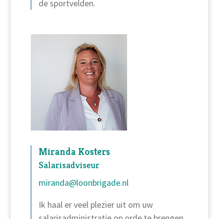
de sportvelden.
Miranda Kosters
Salarisadviseur
miranda@loonbrigade.nl
Ik haal er veel plezier uit om uw
salarisadministratie op orde te brengen.