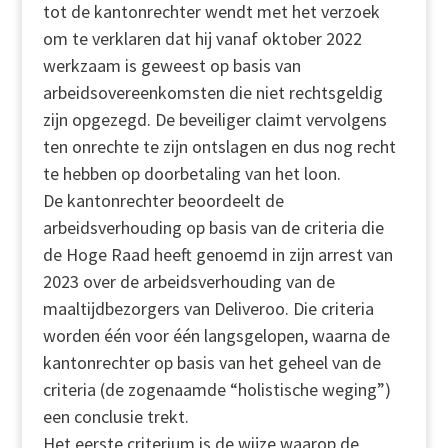
tot de kantonrechter wendt met het verzoek
om te verklaren dat hij vanaf oktober 2022
werkzaam is geweest op basis van
arbeidsovereenkomsten die niet rechtsgeldig
zijn opgezegd. De beveiliger claimt vervolgens
ten onrechte te zijn ontslagen en dus nog recht
te hebben op doorbetaling van het loon.
De kantonrechter beoordeelt de
arbeidsverhouding op basis van de criteria die
de Hoge Raad heeft genoemd in zijn arrest van
2023 over de arbeidsverhouding van de
maaltijdbezorgers van Deliveroo. Die criteria
worden één voor één langsgelopen, waarna de
kantonrechter op basis van het geheel van de
criteria (de zogenaamde “holistische weging”)
een conclusie trekt.
Het eerste criterium is de wijze waarop de