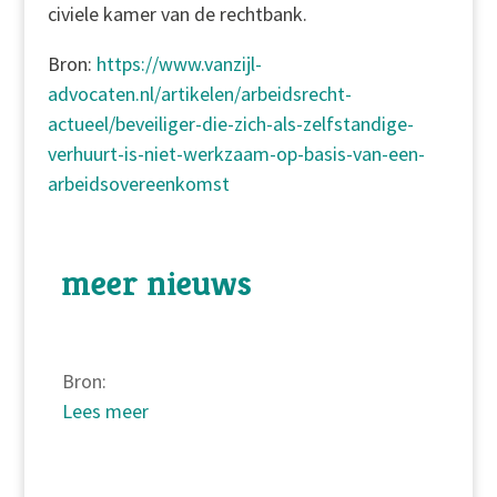
civiele kamer van de rechtbank.
Bron:
https://www.vanzijl-
advocaten.nl/artikelen/arbeidsrecht-
actueel/beveiliger-die-zich-als-zelfstandige-
verhuurt-is-niet-werkzaam-op-basis-van-een-
arbeidsovereenkomst
meer nieuws
Bron:
Lees meer