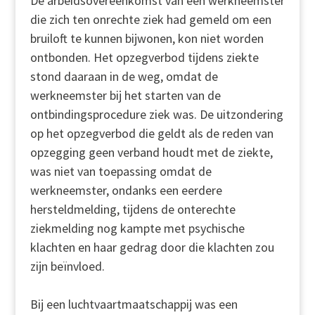
De arbeidsovereenkomst van een werkneemster
die zich ten onrechte ziek had gemeld om een
bruiloft te kunnen bijwonen, kon niet worden
ontbonden. Het opzegverbod tijdens ziekte
stond daaraan in de weg, omdat de
werkneemster bij het starten van de
ontbindingsprocedure ziek was. De uitzondering
op het opzegverbod die geldt als de reden van
opzegging geen verband houdt met de ziekte,
was niet van toepassing omdat de
werkneemster, ondanks een eerdere
hersteldmelding, tijdens de onterechte
ziekmelding nog kampte met psychische
klachten en haar gedrag door die klachten zou
zijn beïnvloed.
Bij een luchtvaartmaatschappij was een