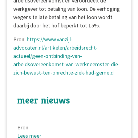
arbeidsovereenkomst en veroordeelt de
werkgever tot betaling van loon. De verhoging
wegens te late betaling van het loon wordt
daarbij door het hof beperkt tot 15%.
Bron:
https://www.vanzijl-
advocaten.nl/artikelen/arbeidsrecht-
actueel/geen-ontbinding-van-
arbeidsovereenkomst-van-werkneemster-die-
zich-bewust-ten-onrechte-ziek-had-gemeld
meer nieuws
Bron:
Lees meer