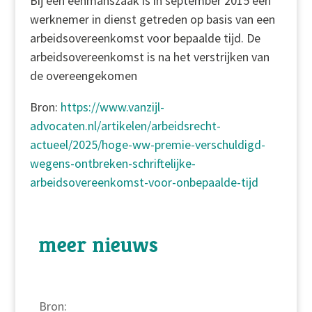
Bij een eenmanszaak is in september 2015 een
werknemer in dienst getreden op basis van een
arbeidsovereenkomst voor bepaalde tijd. De
arbeidsovereenkomst is na het verstrijken van
de overeengekomen
Bron:
https://www.vanzijl-
advocaten.nl/artikelen/arbeidsrecht-
actueel/2025/hoge-ww-premie-verschuldigd-
wegens-ontbreken-schriftelijke-
arbeidsovereenkomst-voor-onbepaalde-tijd
meer nieuws
Bron: