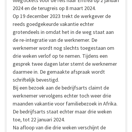
vliegtickets voor de reis naar Eritrea op 2 januari
2024 en de terugreis op 8 maart 2024.
Op 19 december 2023 trekt de werkgever de
reeds goedgekeurde vakantie echter
grotendeels in omdat het in de weg staat aan
de re-integratie van de werknemer. De
werknemer wordt nog slechts toegestaan om
drie weken verlof op te nemen. Tijdens een
gesprek twee dagen later stemt de werknemer
daarmee in. De gemaakte afspraak wordt
schriftelijk bevestigd.
Bij een bezoek aan de bedrijfsarts claimt de
werknemer vervolgens echter toch weer drie
maanden vakantie voor familiebezoek in Afrika.
De bedrijfsarts staat echter maar drie weken
toe, tot 22 januari 2024.
Na afloop van die drie weken verschijnt de