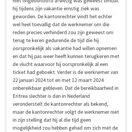
niet ongeoorloofd afwezig was geweest omdat
hij tijdens zijn vakantie ernstig ziek was
geworden. De kantonrechter vindt het echter
wel heel toevallig dat de werknemer om die
reden precies verhinderd zou zijn geweest om
terug te keren gedurende de tijd die hij
oorspronkelijk als vakantie had willen opnemen
en dat hij pas weer heeft kunnen terugkeren met
de vlucht waarvoor hij oorspronkelijk al een
ticket had geboekt. Verder is de werknemer van
22 januari 2024 tot en met 12 maart 2024
onbereikbaar gebleven. Dat de bereikbaarheid in
Eritrea slechter is dan in Nederland
veronderstelt de kantonrechter als bekend,
maar de kantonrechter volgt de werknemer niet
in zijn stelling dat hij al die tijd geen
mogelijkheid zou hebben gehad om zich met de