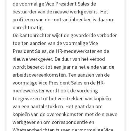
de voormalige Vice President Sales de
bestuurder van de nieuwe werkgever is. Het
profiteren van de contractinbreuken is daarom
onrechtmatig.
De kantonrechter wijst de gevorderde verboden
toe ten aanzien van de voormalige Vice
President Sales, de HR-medewerkster en de
nieuwe werkgever. De duur van het verbod
wordt beperkt tot een jaar na het einde van de
arbeidsovereenkomsten. Ten aanzien van de
voormalige Vice President Sales en de HR-
medewerkster wordt ook de vordering
toegewezen tot het verstrekken van kopieën
van een aantal stukken. Het gaat dan om
kopieën van de overeenkomsten met de nieuwe
werkgever en om correspondentie en
Whatsappberichten tussen de voormalige Vice