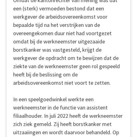
Omdat de kantonrechter van mening was dat
een (sterk) vermoeden bestond dat een
werkgever de arbeidsovereenkomst voor
bepaalde tijd na het verstrijken van de
overeengekomen duur niet had voortgezet
omdat bij de werkneemster uitgezaaide
borstkanker was vastgesteld, krijgt de
werkgever de opdracht om te bewijzen dat de
ziekte van de werkneemster geen rol gespeeld
heeft bij de beslissing om de
arbeidsovereenkomst niet voort te zetten.
In een speelgoedwinkel werkte een
werkneemster in de functie van assistent
filiaalhouder. In juli 2022 heeft de werkneemster
zich ziek gemeld. Zij heeft borstkanker met
uitzaaiingen en wordt daarvoor behandeld. Op