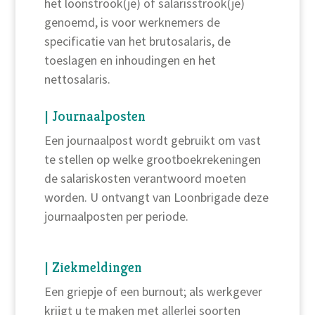
het loonstrook(je) of salarisstrook(je)
genoemd, is voor werknemers de
specificatie van het brutosalaris, de
toeslagen en inhoudingen en het
nettosalaris.
| Journaalposten
Een journaalpost wordt gebruikt om vast
te stellen op welke grootboekrekeningen
de salariskosten verantwoord moeten
worden. U ontvangt van Loonbrigade deze
journaalposten per periode.
| Ziekmeldingen
Een griepje of een burnout; als werkgever
krijgt u te maken met allerlei soorten