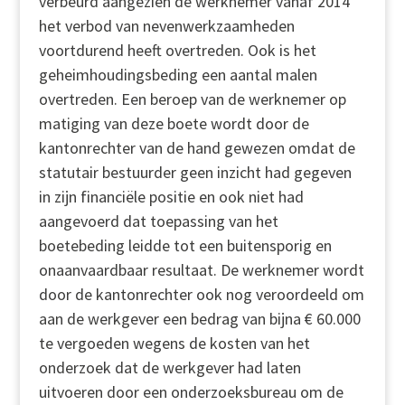
verbeurd aangezien de werknemer vanaf 2014
het verbod van nevenwerkzaamheden
voortdurend heeft overtreden. Ook is het
geheimhoudingsbeding een aantal malen
overtreden. Een beroep van de werknemer op
matiging van deze boete wordt door de
kantonrechter van de hand gewezen omdat de
statutair bestuurder geen inzicht had gegeven
in zijn financiële positie en ook niet had
aangevoerd dat toepassing van het
boetebeding leidde tot een buitensporig en
onaanvaardbaar resultaat. De werknemer wordt
door de kantonrechter ook nog veroordeeld om
aan de werkgever een bedrag van bijna € 60.000
te vergoeden wegens de kosten van het
onderzoek dat de werkgever had laten
uitvoeren door een onderzoeksbureau om de