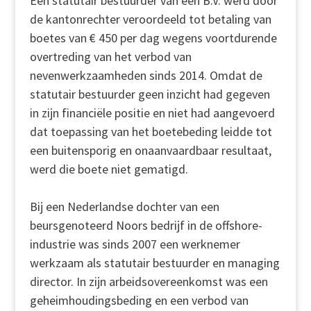
Een statutair bestuurder van een B.V. werd door
de kantonrechter veroordeeld tot betaling van
boetes van € 450 per dag wegens voortdurende
overtreding van het verbod van
nevenwerkzaamheden sinds 2014. Omdat de
statutair bestuurder geen inzicht had gegeven
in zijn financiële positie en niet had aangevoerd
dat toepassing van het boetebeding leidde tot
een buitensporig en onaanvaardbaar resultaat,
werd die boete niet gematigd.
Bij een Nederlandse dochter van een
beursgenoteerd Noors bedrijf in de offshore-
industrie was sinds 2007 een werknemer
werkzaam als statutair bestuurder en managing
director. In zijn arbeidsovereenkomst was een
geheimhoudingsbeding en een verbod van