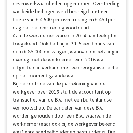
nevenwerkzaamheden opgenomen. Overtreding
van beide bedingen werd bedreigd met een
boete van € 4.500 per overtreding en € 450 per
dag dat de overtreding voortduurt.
Aan de werknemer waren in 2014 aandeelopties
toegekend. Ook had hij in 2015 een bonus van
ruim € 85.000 ontvangen, waarvan de betaling in
overleg met de werknemer eind 2016 was
uitgesteld in verband met een reorganisatie die
op dat moment gaande was.
Bij de controle van de jaarrekening van de
werkgever over 2016 stuit de accountant op
transacties van de B.V. met een buitenlandse
vennootschap. De aandelen van deze B.V.
worden gehouden door een B.V., waarvan de
werknemer (naar ook bij de werkgever bekend
was) enig aandeelhouder en bestuurder is. Die